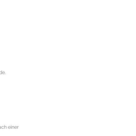
de.
ach einer