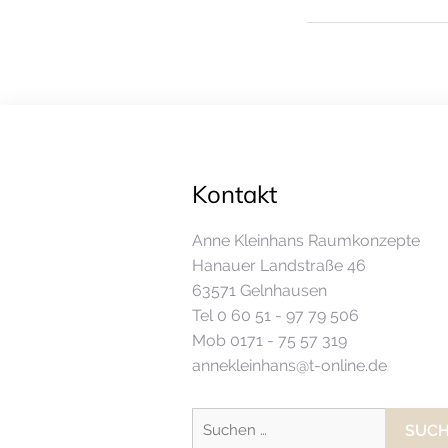
Kontakt
Anne Kleinhans Raumkonzepte
Hanauer Landstraße 46
63571 Gelnhausen
Tel 0 60 51 - 97 79 506
Mob 0171 - 75 57 319
annekleinhans@t-online.de
Suchen
nach: