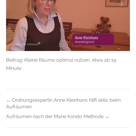
Beitrag: Kleine Räume optimal nutzen, etwa ab 19.
Minute
Beitragsnavigation
← Ordnungsexpertin Anne Kleinhans hilft aktiv beim
Aufräumen
Aufräumen nach der Marie Kondo Methode →