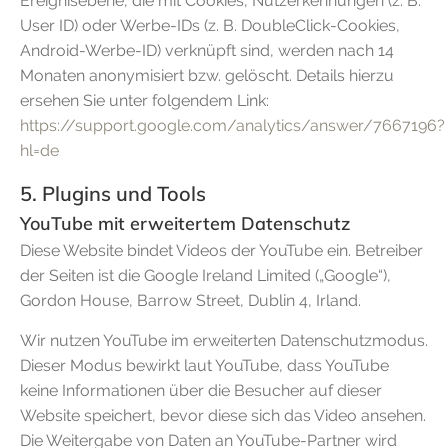
Ereignisebene, die mit Cookies, Nutzerkennungen (z. B.
User ID) oder Werbe-IDs (z. B. DoubleClick-Cookies,
Android-Werbe-ID) verknüpft sind, werden nach 14
Monaten anonymisiert bzw. gelöscht. Details hierzu
ersehen Sie unter folgendem Link:
https://support.google.com/analytics/answer/7667196?
hl=de
5. Plugins und Tools
YouTube mit erweitertem Datenschutz
Diese Website bindet Videos der YouTube ein. Betreiber
der Seiten ist die Google Ireland Limited („Google“),
Gordon House, Barrow Street, Dublin 4, Irland.
Wir nutzen YouTube im erweiterten Datenschutzmodus.
Dieser Modus bewirkt laut YouTube, dass YouTube
keine Informationen über die Besucher auf dieser
Website speichert, bevor diese sich das Video ansehen.
Die Weitergabe von Daten an YouTube-Partner wird