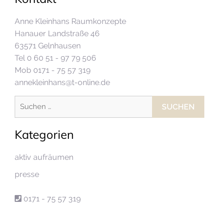
Anne Kleinhans Raumkonzepte
Hanauer Landstraße 46
63571 Gelnhausen
Tel 0 60 51 - 97 79 506
Mob 0171 - 75 57 319
annekleinhans@t-online.de
Suchen
nach:
Kategorien
aktiv aufräumen
presse
0171 - 75 57 319