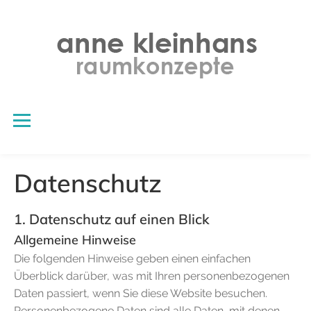
Skip
to
content
Datenschutz
1. Datenschutz auf einen Blick
Allgemeine Hinweise
Die folgenden Hinweise geben einen einfachen
Überblick darüber, was mit Ihren personenbezogenen
Daten passiert, wenn Sie diese Website besuchen.
Personenbezogene Daten sind alle Daten, mit denen