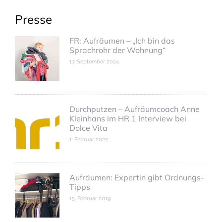
Presse
FR: Aufräumen – „Ich bin das
Sprachrohr der Wohnung“
17. September 2024
Durchputzen – Aufräumcoach Anne
Kleinhans im HR 1 Interview bei
Dolce Vita
1. Februar 2022
Aufräumen: Expertin gibt Ordnungs-
Tipps
15. Februar 2019