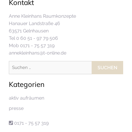
Kontakt
Anne Kleinhans Raumkonzepte
Hanauer Landstraße 46
63571 Gelnhausen
Tel 0 60 51 - 97 79 506
Mob 0171 - 75 57 319
annekleinhans@t-online.de
Suchen
nach:
Kategorien
aktiv aufräumen
presse
0171 - 75 57 319